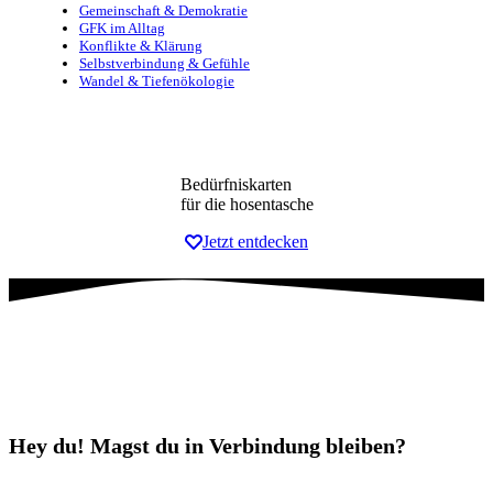
Gemeinschaft & Demokratie
GFK im Alltag
Konflikte & Klärung
Selbstverbindung & Gefühle
Wandel & Tiefenökologie
Bedürfniskarten
für die hosentasche
Jetzt entdecken
Hey du! Magst du in Verbindung bleiben?