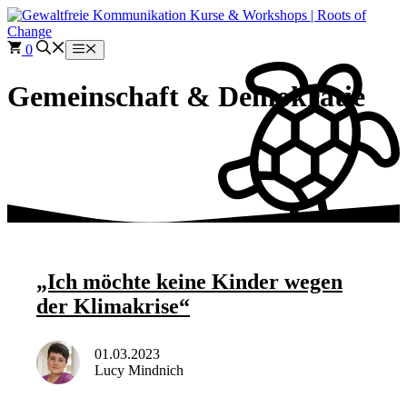
Zum
Inhalt
springen
0
Menü
Gemeinschaft & Demokratie
„Ich möchte keine Kinder wegen
der Klimakrise“
01.03.2023
Lucy Mindnich