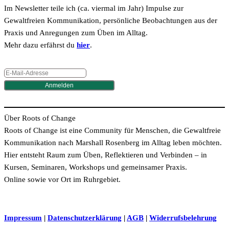
Im Newsletter teile ich (ca. viermal im Jahr) Impulse zur
Gewaltfreien Kommunikation, persönliche Beobachtungen aus der
Praxis und Anregungen zum Üben im Alltag.
Mehr dazu erfährst du
hier
.
Anmelden
Über Roots of Change
Roots of Change ist eine Community für Menschen, die Gewaltfreie
Kommunikation nach Marshall Rosenberg im Alltag leben möchten.
Hier entsteht Raum zum Üben, Reflektieren und Verbinden – in
Kursen, Seminaren, Workshops und gemeinsamer Praxis.
Online sowie vor Ort im Ruhrgebiet.
Impressum
|
Datenschutzerklärung
|
AGB
|
Widerrufsbelehrung