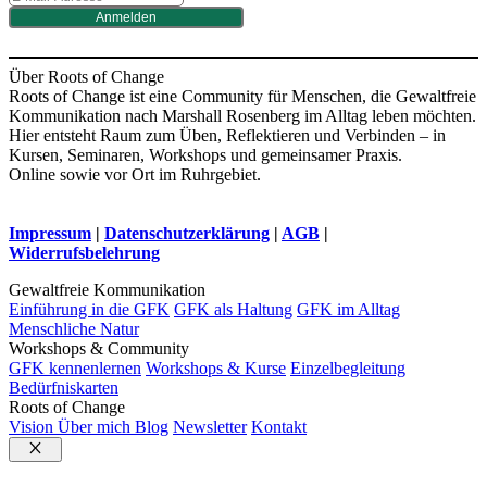
Anmelden
Über Roots of Change
Roots of Change ist eine Community für Menschen, die Gewaltfreie
Kommunikation nach Marshall Rosenberg im Alltag leben möchten.
Hier entsteht Raum zum Üben, Reflektieren und Verbinden – in
Kursen, Seminaren, Workshops und gemeinsamer Praxis.
Online sowie vor Ort im Ruhrgebiet.
Impressum
|
Datenschutzerklärung
|
AGB
|
Widerrufsbelehrung
Gewaltfreie Kommunikation
Einführung in die GFK
GFK als Haltung
GFK im Alltag
Menschliche Natur
Workshops & Community
GFK kennenlernen
Workshops & Kurse
Einzelbegleitung
Bedürfniskarten
Roots of Change
Vision
Über mich
Blog
Newsletter
Kontakt
Schließen