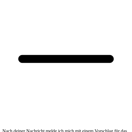
Nach deiner Nachricht melde ich mich mit einem Vorschlag für das